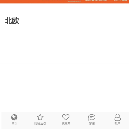
北欧
主页
促销活动
收藏夹
客服
帐户