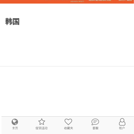
韩国
主页
促销活动
收藏夹
客服
帐户