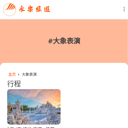
#
大象表演
主页
»
大象表演
行程