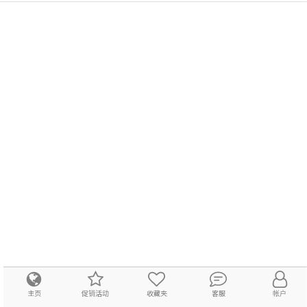
主页
促销活动
收藏夹
客服
帐户