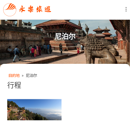
尼泊尔
目的地
»
尼泊尔
行程