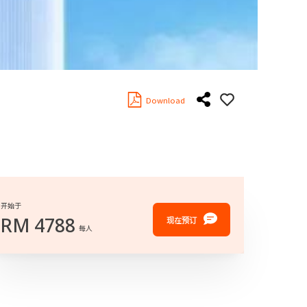
Download
开始于
RM
4788
现在预订
每人