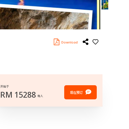
Download
开始于
RM
15288
现在预订
每人