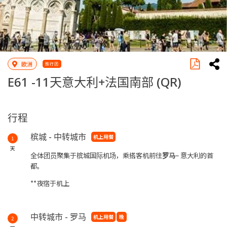
欧洲
旅行团
E61 -
11天意大利+法国南部
(QR)
行程
槟城 - 中转城市
机上用餐
1
天
全体团员聚集于槟城国际机场，乘搭客机前往
罗马
– 意大利的首
都。
**夜宿于机上
中转城市 - 罗马
机上用餐
晚
2