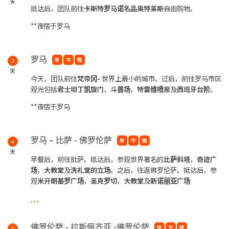
天
抵达后，团队前往
卡斯特罗马诺名品奥特莱斯
自由购物。
**夜宿于罗马
罗马
早
午
晚
3
天
今天，团队前往
梵帝冈-
世界上最小的城市。过后，前往罗马市区
观光包括
君士坦丁凯旋门
，
斗兽场
，
特雷维喷泉
及
西班牙台阶
。
**夜宿于罗马
罗马 – 比萨 - 佛罗伦萨
早
午
晚
4
天
早餐后，前往批萨。抵达后，参观世界著名的
比萨斜塔
，
奇迹广
场
，
大教堂
及
洗礼堂的立场
。之后，往返佛罗伦萨。抵达后，参
观
米开朗基罗广场
，
圣克罗切
，
大教堂
及
新诺丽亚广场
...
**夜宿于佛罗伦萨/普拉托
佛罗伦萨 - 拉斯佩齐亚 -佛罗伦萨
早
午
晚
5