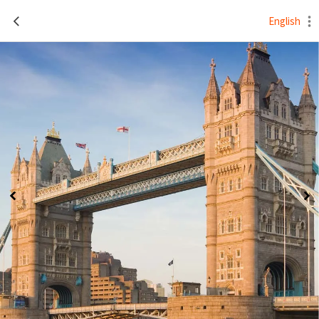
English