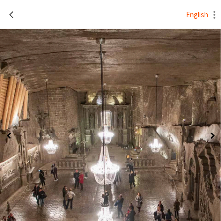
English