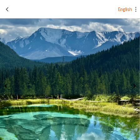
English