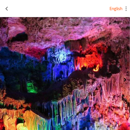
English