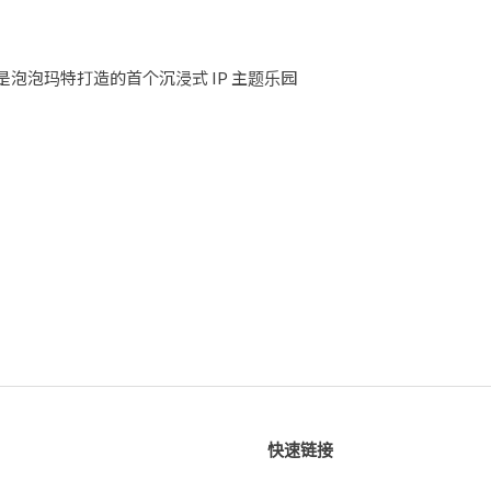
泡泡玛特打造的首个沉浸式 IP 主题乐园
快速链接