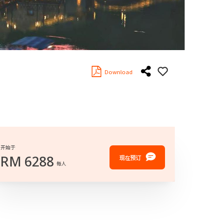
Download
开始于
RM
6288
现在预订
每人