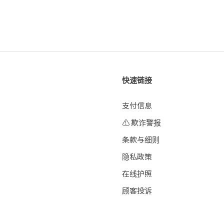
快速链接
支付信息
⚠️ 欺诈警报
条款与细则
隐私政策
在线护照
顾客投诉