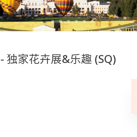
 - 独家花卉展&乐趣
(SQ)