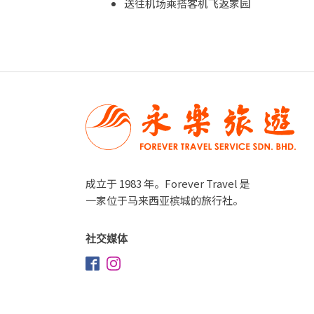
送往机场乘搭客机飞返家园
成立于 1983 年。Forever Travel 是
一家位于马来西亚槟城的旅行社。
社交媒体