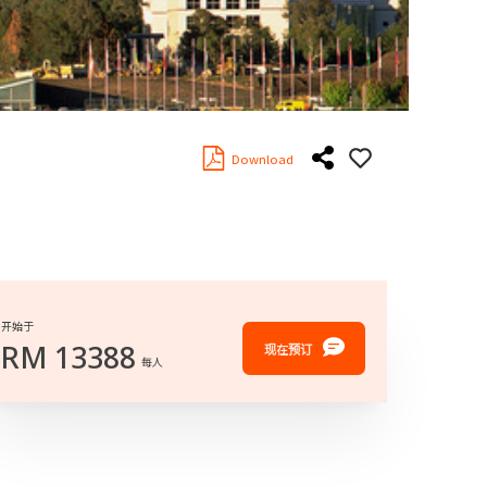
Download
开始于
RM
13388
现在预订
每人