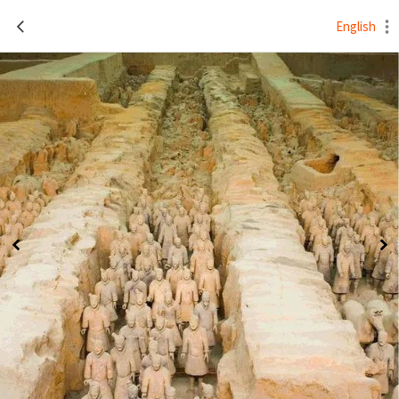
English