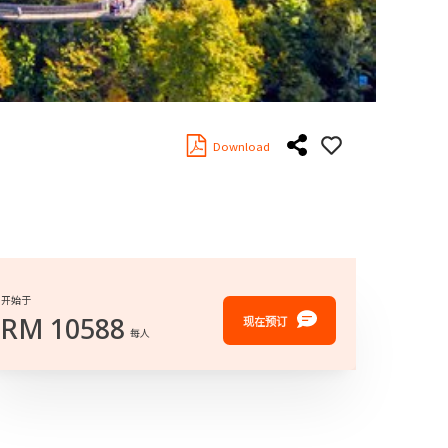
Download
开始于
RM
10588
现在预订
每人