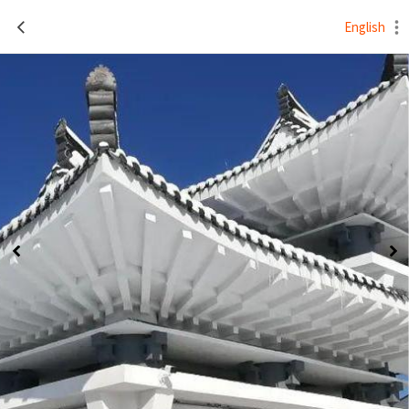
English